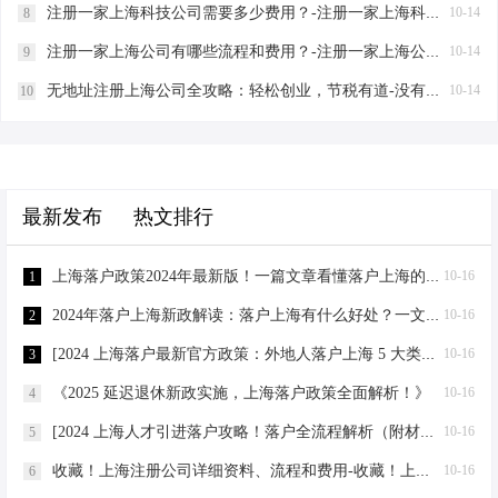
注册一家上海科技公司需要多少费用？-注册一家上海科技公司需要多少费用？
10-14
8
注册一家上海公司有哪些流程和费用？-注册一家上海公司有哪些流程和费用？
10-14
9
无地址注册上海公司全攻略：轻松创业，节税有道-没有地址想在上海注册一家公司需要什么资料？
10-14
10
最新发布
热文排行
上海落户政策2024年最新版！一篇文章看懂落户上海的条件！ - 2021上海落户政策解读
10-16
1
2024年落户上海新政解读：落户上海有什么好处？一文搞懂！ - 20年上海落户政策
10-16
2
[2024 上海落户最新官方政策：外地人落户上海 5 大类方式汇总！]
10-16
3
《2025 延迟退休新政实施，上海落户政策全面解析！》
10-16
4
[2024 上海人才引进落户攻略！落户全流程解析（附材料清单）]
10-16
5
收藏！上海注册公司详细资料、流程和费用-收藏！上海注册公司详细资料、流程和费用
10-16
6