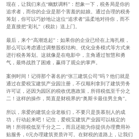
现在，让我们来点“幽默调料”：想象一下，税务局是你的
追求者，而你的企业是那个害羞的姑娘。通过合理的税务
筹划，你可以巧妙地让这位“追求者”温柔地对待你，而不
是直接把“彩礼”（税款）送上门。
最后，来个“高潮迭起”：如果你的企业已经在上海扎根，
那么可以考虑通过调整股权结构、优化业务模式等方式来
进行税务筹划。这就像是在电影中，主角通过智慧和勇
气，最终战胜了困难，赢得了观众的掌声。
案例时间！记得那个著名的“张三建筑公司”吗？他们就是
通过在爱税宝建筑产业园注册，不仅顺利拿到了建筑劳务
许可证，还因为园区的税收优惠政策，所得税低至千分之
二！这样的操作，简直是财税界的“奥斯卡最佳男主角”。
所以，亲爱的建筑企业老板们，不要只是羡慕别人的成
功，行动起来吧！记住，爱税宝建筑产业园可以核定的
哟！所得税低至千分之二，而且还能为你提供办理费用补
贴服务，0元办理建筑资质许可。在财税的道路上，让我们