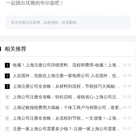
一起跳出优雅的华尔兹吧！
本文转载自互联网，如有侵权，联系删除
相关推荐
收藏！上海注册公司详细资料、流程和费用-收藏！上海注册公司详细资料、流程和费用
10-16
1
人在国外，也能在上海注册一家电商公司-人在国外，也能在上海注册一家电商公司
10-16
2
上海注册公司全攻略：从材料到流程，节税技巧大揭秘-上海注册公司需要的材料及流程
10-16
3
上海公司注册全攻略：轻松启程，省钱省心-上海公司注册需要哪些材料
10-16
4
上海记账报税费用大揭秘：个体工商户与有限公司，谁更省钱？-上海记账报税需要多少费用？
10-15
5
上海公司注册全攻略：从流程到节税，一文读懂！-上海公司注册有哪些流程？
10-15
6
注册一家上海公司需要多少钱？-注册一家上海公司需要多少钱？
10-15
7