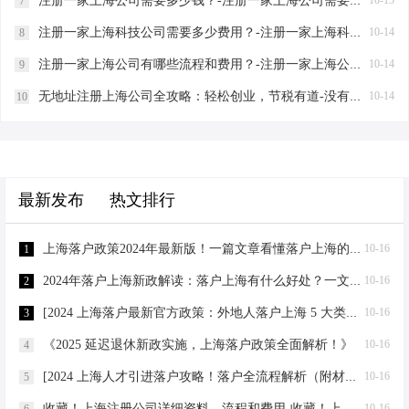
注册一家上海公司需要多少钱？-注册一家上海公司需要多少钱？
7
注册一家上海科技公司需要多少费用？-注册一家上海科技公司需要多少费用？
10-14
8
注册一家上海公司有哪些流程和费用？-注册一家上海公司有哪些流程和费用？
10-14
9
无地址注册上海公司全攻略：轻松创业，节税有道-没有地址想在上海注册一家公司需要什么资料？
10-14
10
最新发布
热文排行
上海落户政策2024年最新版！一篇文章看懂落户上海的条件！ - 2021上海落户政策解读
10-16
1
2024年落户上海新政解读：落户上海有什么好处？一文搞懂！ - 20年上海落户政策
10-16
2
[2024 上海落户最新官方政策：外地人落户上海 5 大类方式汇总！]
10-16
3
《2025 延迟退休新政实施，上海落户政策全面解析！》
10-16
4
[2024 上海人才引进落户攻略！落户全流程解析（附材料清单）]
10-16
5
收藏！上海注册公司详细资料、流程和费用-收藏！上海注册公司详细资料、流程和费用
10-16
6