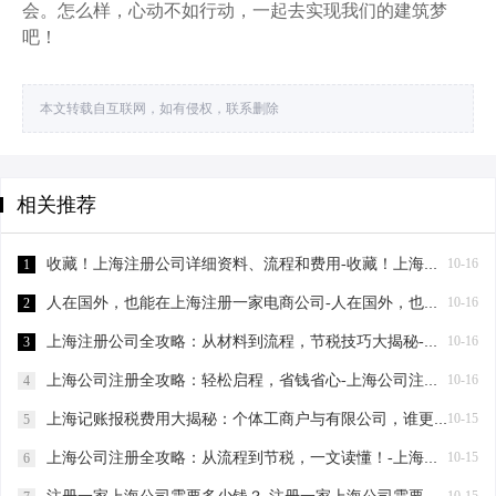
会。怎么样，心动不如行动，一起去实现我们的建筑梦
吧！
本文转载自互联网，如有侵权，联系删除
相关推荐
收藏！上海注册公司详细资料、流程和费用-收藏！上海注册公司详细资料、流程和费用
10-16
1
人在国外，也能在上海注册一家电商公司-人在国外，也能在上海注册一家电商公司
10-16
2
上海注册公司全攻略：从材料到流程，节税技巧大揭秘-上海注册公司需要的材料及流程
10-16
3
上海公司注册全攻略：轻松启程，省钱省心-上海公司注册需要哪些材料
10-16
4
上海记账报税费用大揭秘：个体工商户与有限公司，谁更省钱？-上海记账报税需要多少费用？
10-15
5
上海公司注册全攻略：从流程到节税，一文读懂！-上海公司注册有哪些流程？
10-15
6
10-15