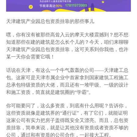
天津建筑产业园总包资质挂靠的那些事儿
嘿，你有没有被那些高耸入云的摩天大楼震撼到？想不想
知道那些在建的建筑是怎么长个儿的？今天，咱们来聊聊
天津建筑产业园总包资质挂靠，这可关系到你我他，也许
某一天你会需要它哦！
话说在天津，有这么一个牛气轰轰的公司——天津建工总
包。这家可是天津市属企业中首家拿到国家建筑工程施工
总承包特级资质的大佬，而且还有一堆甲级、一级的设计
和施工资质，简直就是建筑圈的“学霸”。
你可能要问了，这么多资质，到底有什么用呢？告诉你，
这些资质就像是建筑界的“通行证”，有了它们，就能证明
这家公司有实力把房子盖得既安全又漂亮。而且，总包资
质挂靠，简单来说，就是让其他没有资质或者资质不够的
公司，通过和有资质的公司合作，一起接大工程。