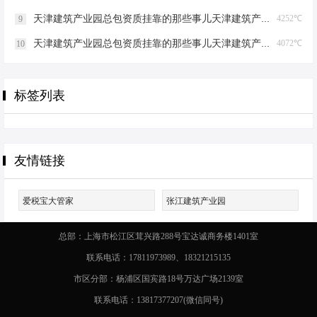
天津建筑产业园总包资质挂靠的那些事儿天津建筑产业园总包资质挂靠
4252℃
9
天津建筑产业园总包资质挂靠的那些事儿天津建筑产业园总包资质挂靠
4072℃
10
标签列表
友情链接
爱税宝大管家
张江建筑产业园
总部：上海市松江区茸兴路288号宝达诚商务楼1401室
联系电话：17811973989、18321215135
市区分部：杨浦区国宾路18号万达广场2139室
联系电话：13817377207(微信同号)